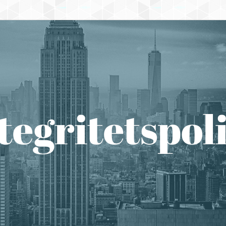
tegritetspol