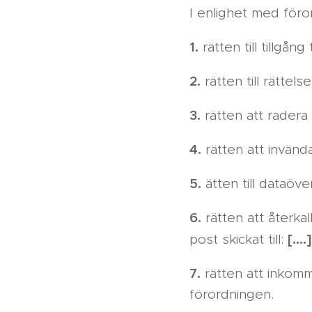
I enlighet med föro
1.
rätten till tillgång
2.
rätten till rättel
3.
rätten att radera
4.
rätten att invänd
5.
ätten till dataöve
6.
rätten att återkal
[….]
post skickat till:
7.
rätten att inkomm
förordningen.