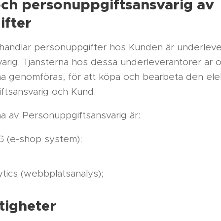
ch personuppgiftsansvarig av
fter
handlar personuppgifter hos Kunden är underleve
rig. Tjänsterna hos dessa underleverantörer är o
na genomföras, för att köpa och bearbeta den ele
ftsansvarig och Kund.
a av Personuppgiftsansvarig är:
(e-shop system);
tics (webbplatsanalys);
tigheter