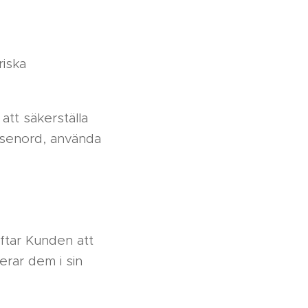
riska
att säkerställa
lösenord, använda
ftar Kunden att
erar dem i sin