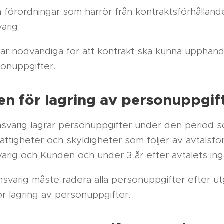
ch förordningar som härrör från kontraktsförhållan
arig;
r nödvändiga för att kontrakt ska kunna upphandl
sonuppgifter.
en för lagring av personuppgif
varig lagrar personuppgifter under den period 
rättigheter och skyldigheter som följer av avtalsfö
arig och Kunden och under 3 år efter avtalets in
svarig måste radera alla personuppgifter efter u
r lagring av personuppgifter.