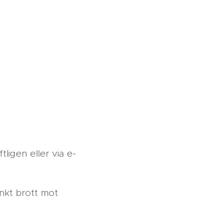
tligen eller via e-
änkt brott mot