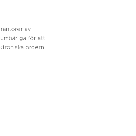
rantörer av
umbärliga för att
ktroniska ordern