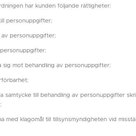
rdningen har kunden följande rättigheter:
 till personuppgifter;
se av personuppgifter;
 personuppgifter;
a sig mot behandling av personuppgifter;
rförbarhet;
la samtycke till behandling av personuppgifter skrif
;
a med klagomål till tillsynsmyndigheten vid misst